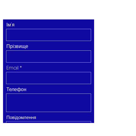
Ім'я
Прізвище
Email
Телефон
Повідомлення